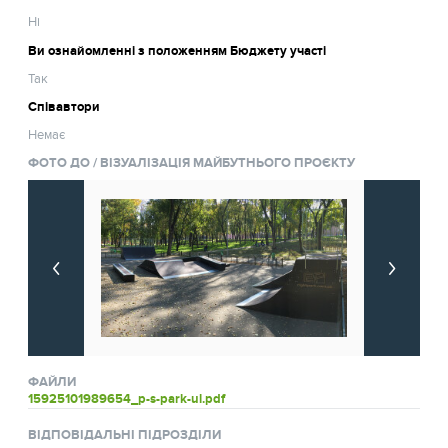
Ні
Ви ознайомленні з положенням Бюджету участі
Так
Співавтори
Немає
ФОТО ДО / ВІЗУАЛІЗАЦІЯ МАЙБУТНЬОГО ПРОЄКТУ
ФАЙЛИ
15925101989654_p-s-park-ul.pdf
ВІДПОВІДАЛЬНІ ПІДРОЗДІЛИ