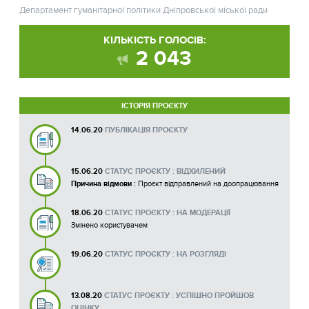
Департамент гуманітарної політики Дніпровської міської ради
КІЛЬКІСТЬ ГОЛОСІВ:
2 043
ІСТОРІЯ ПРОЄКТУ
14.06.20
ПУБЛІКАЦІЯ ПРОЄКТУ
15.06.20
СТАТУС ПРОЄКТУ : ВІДХИЛЕНИЙ
Причина відмови :
Проєкт відправлений на доопрацювання
18.06.20
СТАТУС ПРОЄКТУ : НА МОДЕРАЦІЇ
Змінено користувачем
19.06.20
СТАТУС ПРОЄКТУ : НА РОЗГЛЯДІ
13.08.20
СТАТУС ПРОЄКТУ : УСПІШНО ПРОЙШОВ
ОЦІНКУ