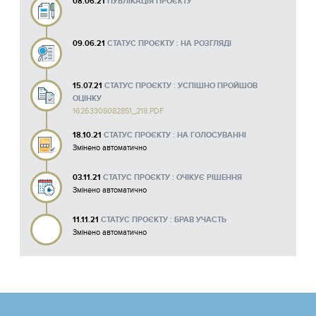
08.06.21
ПУБЛІКАЦІЯ ПРОЄКТУ
09.06.21
СТАТУС ПРОЄКТУ : НА РОЗГЛЯДІ
15.07.21
СТАТУС ПРОЄКТУ : УСПІШНО ПРОЙШОВ
ОЦІНКУ
16263308082851_218.PDF
18.10.21
СТАТУС ПРОЄКТУ : НА ГОЛОСУВАННІ
Змінено автоматично
03.11.21
СТАТУС ПРОЄКТУ : ОЧІКУЄ РІШЕННЯ
Змінено автоматично
11.11.21
СТАТУС ПРОЄКТУ : БРАВ УЧАСТЬ
Змінено автоматично