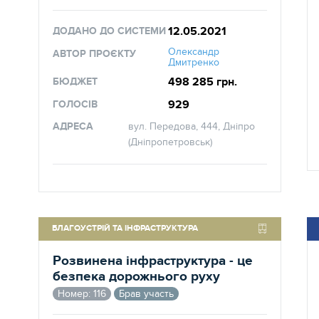
12.05.2021
ДОДАНО ДО СИСТЕМИ
Олександр
АВТОР ПРОЄКТУ
Дмитренко
498 285 грн.
БЮДЖЕТ
929
ГОЛОСІВ
АДРЕСА
вул. Передова, 444, Дніпро
(Дніпропетровськ)
БЛАГОУСТРІЙ ТА ІНФРАСТРУКТУРА
Розвинена інфраструктура - це
безпека дорожнього руху
Номер: 116
Брав участь