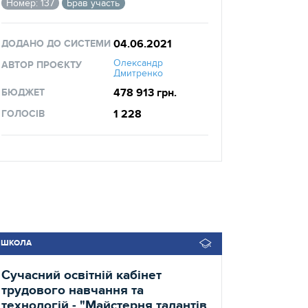
Номер: 137
Брав участь
04.06.2021
ДОДАНО ДО СИСТЕМИ
Олександр
АВТОР ПРОЄКТУ
Дмитренко
478 913 грн.
БЮДЖЕТ
1 228
ГОЛОСІВ
ШКОЛА
Сучасний освітній кабінет
трудового навчання та
технологій - "Майстерня талантів