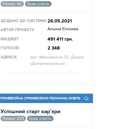
Номер: 60
Брав участь
26.05.2021
ДОДАНО ДО СИСТЕМИ
Альона Єлісєєва
АВТОР ПРОЄКТУ
491 411 грн.
БЮДЖЕТ
2 348
ГОЛОСІВ
АДРЕСА
вул. Мальовнича, 55, Дніпро
(Дніпропетровськ)
ПРОФЕСІЙНА (ПРОФЕСІЙНО-ТЕХНІЧНА) ОСВІТА
Успішний старт кар’єри
Номер: 229
Брав участь