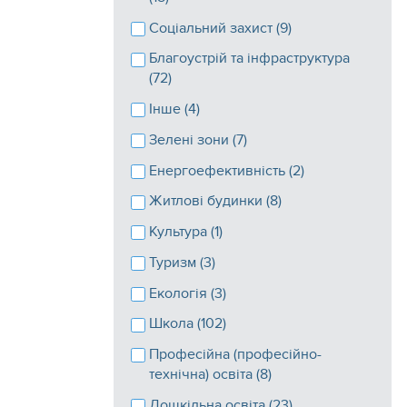
Соціальний захист (9)
Благоустрій та інфраструктура
(72)
Інше (4)
Зелені зони (7)
Енергоефективність (2)
Житлові будинки (8)
Культура (1)
Туризм (3)
Екологія (3)
Школа (102)
Професійна (професійно-
технічна) освіта (8)
Дошкільна освіта (23)