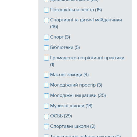
Позашкільна освіта (15)
Спортивні та дитячі майданчики
(46)
Спорт (3)
Бібліотеки (5)
Громадсько-патріотичні практики
(1)
Масові заходи (4)
Молодіжний простір (3)
Молодіжні ініціативи (35)
Музичні школи (18)
ОСББ (29)
Спортивні школи (2)
Транспортна інфраструктура (0)