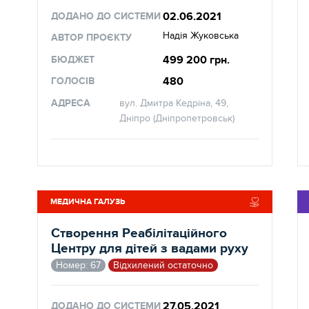
02.06.2021
ДОДАНО ДО СИСТЕМИ
Надія Жуковська
АВТОР ПРОЄКТУ
499 200 грн.
БЮДЖЕТ
480
ГОЛОСІВ
АДРЕСА
вул. Дмитра Кедріна, 49,
Дніпро (Дніпропетровськ)
МЕДИЧНА ГАЛУЗЬ
Створення Реабілітаційного
Центру для дітей з вадами руху
Номер: 67
Відхилений остаточно
27.05.2021
ДОДАНО ДО СИСТЕМИ