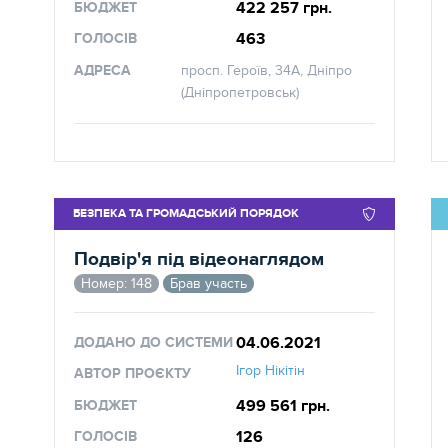
422 257 грн.
БЮДЖЕТ
463
ГОЛОСІВ
АДРЕСА
просп. Героїв, 34А, Дніпро
(Дніпропетровськ)
БЕЗПЕКА ТА ГРОМАДСЬКИЙ ПОРЯДОК
Подвір'я під відеонаглядом
Номер: 148
Брав участь
04.06.2021
ДОДАНО ДО СИСТЕМИ
Ігор Нікітін
АВТОР ПРОЄКТУ
499 561 грн.
БЮДЖЕТ
126
ГОЛОСІВ