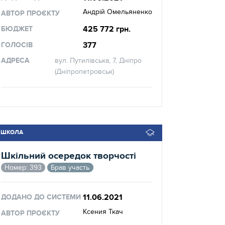
Андрій Омельяненко
АВТОР ПРОЄКТУ
425 772 грн.
БЮДЖЕТ
377
ГОЛОСІВ
АДРЕСА
вул. Путилівська, 7, Дніпро
(Дніпропетровськ)
ШКОЛА
Шкільний осередок творчості
Номер: 393
Брав участь
11.06.2021
ДОДАНО ДО СИСТЕМИ
Ксения Ткач
АВТОР ПРОЄКТУ