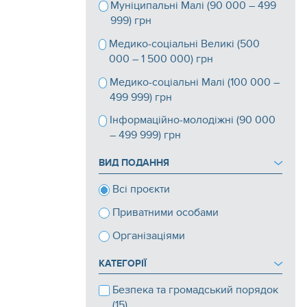
Муніципальні Малі (90 000 – 499
999) грн
Медико-соціальні Великі (500
000 – 1 500 000) грн
Медико-соціальні Малі (100 000 –
499 999) грн
Інформаційно-молодіжні (90 000
– 499 999) грн
ВИД ПОДАННЯ
Всі проєкти
Приватними особами
Організаціями
КАТЕГОРІЇ
Безпека та громадський порядок
(15)