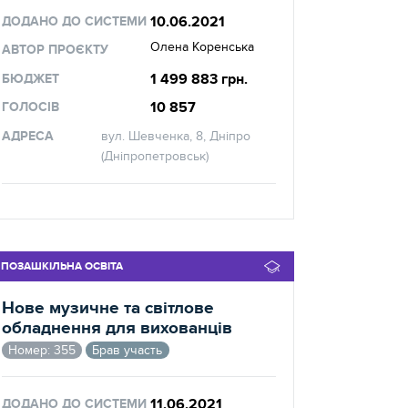
10.06.2021
ДОДАНО ДО СИСТЕМИ
Олена Коренська
АВТОР ПРОЄКТУ
1 499 883 грн.
БЮДЖЕТ
10 857
ГОЛОСІВ
АДРЕСА
вул. Шевченка, 8, Дніпро
(Дніпропетровськ)
ПОЗАШКІЛЬНА ОСВІТА
Нове музичне та світлове
обладнення для вихованців
Номер: 355
Брав участь
11.06.2021
ДОДАНО ДО СИСТЕМИ