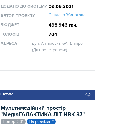
09.06.2021
ДОДАНО ДО СИСТЕМИ
Світлана Животова
АВТОР ПРОЄКТУ
498 946 грн.
БЮДЖЕТ
704
ГОЛОСІВ
АДРЕСА
вул. Алтайська, 6А, Дніпро
(Дніпропетровськ)
ШКОЛА
Мультимедійний простір
"МедіаГАЛАКТИКА ЛІТ НВК 37"
Номер: 331
На реалізації