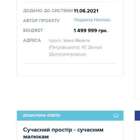
11.06.2021
ДОДАНО ДО СИСТЕМИ
Людмила Натикач
АВТОР ПРОЄКТУ
1 499 999 грн.
БЮДЖЕТ
АДРЕСА
просп. Івана Мазепи
(Петровського), 47, Дніпро
(Дніпропетровськ)
ДОШКІЛЬНА ОСВІТА
Сучасний простір - сучасним
малюкам