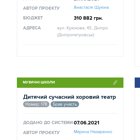
Анастасія Щукіна
АВТОР ПРОЄКТУ
310 882 грн.
БЮДЖЕТ
АДРЕСА
вул. Крюкова, 45, Дніпро
(Дніпропетровськ)
МУЗИЧНІ ШКОЛИ
Дитячий сучасний хоровий театр
Номер: 178
Брав участь
07.06.2021
ДОДАНО ДО СИСТЕМИ
Марина Назаренко
АВТОР ПРОЄКТУ