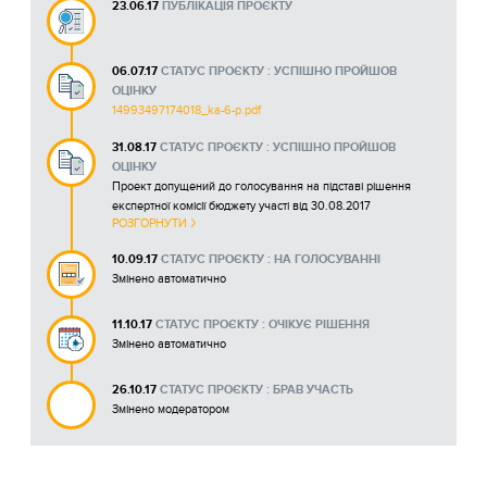
23.06.17
ПУБЛІКАЦІЯ ПРОЄКТУ
06.07.17
СТАТУС ПРОЄКТУ : УСПІШНО ПРОЙШОВ
ОЦІНКУ
14993497174018_ka-6-p.pdf
31.08.17
СТАТУС ПРОЄКТУ : УСПІШНО ПРОЙШОВ
ОЦІНКУ
Проект допущений до голосування на підставі рішення
експертної комісії бюджету участі від 30.08.2017
РОЗГОРНУТИ
10.09.17
СТАТУС ПРОЄКТУ : НА ГОЛОСУВАННІ
Змінено автоматично
11.10.17
СТАТУС ПРОЄКТУ : ОЧІКУЄ РІШЕННЯ
Змінено автоматично
26.10.17
СТАТУС ПРОЄКТУ : БРАВ УЧАСТЬ
Змінено модератором