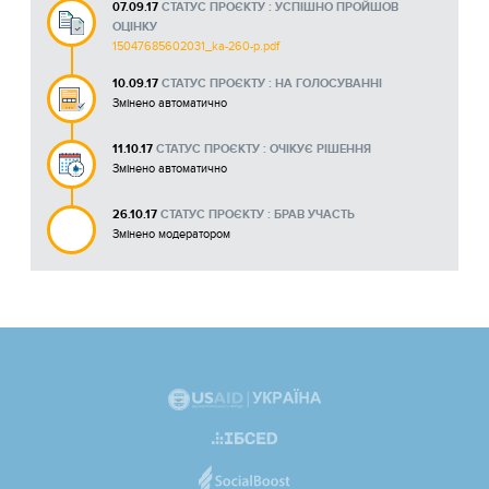
07.09.17
СТАТУС ПРОЄКТУ : УСПІШНО ПРОЙШОВ
ОЦІНКУ
15047685602031_ka-260-p.pdf
10.09.17
СТАТУС ПРОЄКТУ : НА ГОЛОСУВАННІ
Змінено автоматично
11.10.17
СТАТУС ПРОЄКТУ : ОЧІКУЄ РІШЕННЯ
Змінено автоматично
26.10.17
СТАТУС ПРОЄКТУ : БРАВ УЧАСТЬ
Змінено модератором