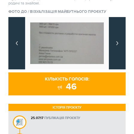
родичі та знайомі.
ФОТО ДО / ВІЗУАЛІЗАЦІЯ МАЙБУТНЬОГО ПРОЄКТУ
КІЛЬКІСТЬ ГОЛОСІВ:
46
ІСТОРІЯ ПРОЄКТУ
25.07.17
ПУБЛІКАЦІЯ ПРОЄКТУ