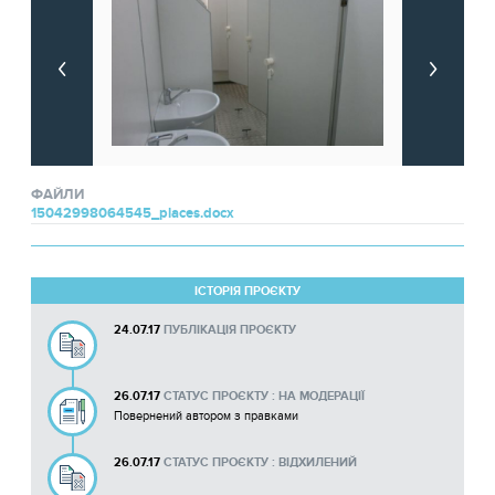
ФАЙЛИ
15042998064545_places.docx
ІСТОРІЯ ПРОЄКТУ
24.07.17
ПУБЛІКАЦІЯ ПРОЄКТУ
26.07.17
СТАТУС ПРОЄКТУ : НА МОДЕРАЦІЇ
Повернений автором з правками
26.07.17
СТАТУС ПРОЄКТУ : ВІДХИЛЕНИЙ