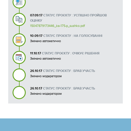
07.09.17
СТАТУС ПРОЄКТУ : УСПІШНО ПРОЙШОВ
ОЦІНКУ
15047879173446_ka-175-p_sushko.pdf
10.09.17
СТАТУС ПРОЄКТУ : НА ГОЛОСУВАННІ
Змінено автоматично
11.10.17
СТАТУС ПРОЄКТУ : ОЧІКУЄ РІШЕННЯ
Змінено автоматично
26.10.17
СТАТУС ПРОЄКТУ : БРАВ УЧАСТЬ
Змінено модератором
26.10.17
СТАТУС ПРОЄКТУ : БРАВ УЧАСТЬ
Змінено модератором