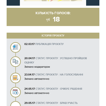
КІЛЬКІСТЬ ГОЛОСІВ:
18
ІСТОРІЯ ПРОЄКТУ
02.03.17
ПУБЛІКАЦІЯ ПРОЄКТУ
20.04.17
СТАТУС ПРОЄКТУ : УСПІШНО ПРОЙШОВ
ОЦІНКУ
Змінено модератором
23.04.17
СТАТУС ПРОЄКТУ : НА ГОЛОСУВАННІ
Змінено автоматично
24.05.17
СТАТУС ПРОЄКТУ : ОЧІКУЄ РІШЕННЯ
Змінено автоматично
29.05.17
СТАТУС ПРОЄКТУ : БРАВ УЧАСТЬ