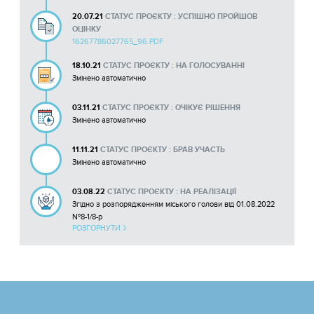
20.07.21
СТАТУС ПРОЄКТУ : УСПІШНО ПРОЙШОВ
ОЦІНКУ
16267786027765_96.PDF
18.10.21
СТАТУС ПРОЄКТУ : НА ГОЛОСУВАННІ
Змінено автоматично
03.11.21
СТАТУС ПРОЄКТУ : ОЧІКУЄ РІШЕННЯ
Змінено автоматично
11.11.21
СТАТУС ПРОЄКТУ : БРАВ УЧАСТЬ
Змінено автоматично
03.08.22
СТАТУС ПРОЄКТУ : НА РЕАЛІЗАЦІЇ
Згідно з розпорядженням міського голови від 01.08.2022
№8-1/8-р
РОЗГОРНУТИ