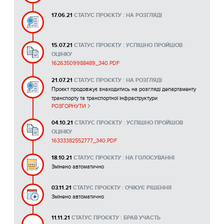
17.06.21
СТАТУС ПРОЄКТУ : НА РОЗГЛЯДІ
15.07.21
СТАТУС ПРОЄКТУ : УСПІШНО ПРОЙШОВ
ОЦІНКУ
16263509988489_340.PDF
21.07.21
СТАТУС ПРОЄКТУ : НА РОЗГЛЯДІ
Проєкт продовжує знаходитись на розгляді департаменту
транспорту та транспортної інфраструктури
РОЗГОРНУТИ
04.10.21
СТАТУС ПРОЄКТУ : УСПІШНО ПРОЙШОВ
ОЦІНКУ
16333382552777_340.PDF
18.10.21
СТАТУС ПРОЄКТУ : НА ГОЛОСУВАННІ
Змінено автоматично
03.11.21
СТАТУС ПРОЄКТУ : ОЧІКУЄ РІШЕННЯ
Змінено автоматично
11.11.21
СТАТУС ПРОЄКТУ : БРАВ УЧАСТЬ