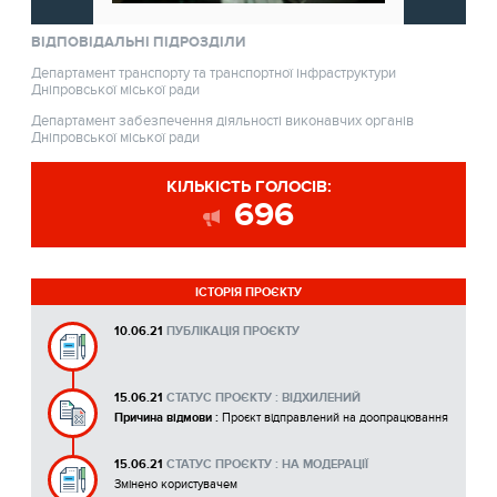
ВІДПОВІДАЛЬНІ ПІДРОЗДІЛИ
Департамент транспорту та транспортної інфраструктури
Дніпровської міської ради
Департамент забезпечення діяльності виконавчих органів
Дніпровської міської ради
КІЛЬКІСТЬ ГОЛОСІВ:
696
ІСТОРІЯ ПРОЄКТУ
10.06.21
ПУБЛІКАЦІЯ ПРОЄКТУ
15.06.21
СТАТУС ПРОЄКТУ : ВІДХИЛЕНИЙ
Причина відмови :
Проєкт відправлений на доопрацювання
15.06.21
СТАТУС ПРОЄКТУ : НА МОДЕРАЦІЇ
Змінено користувачем