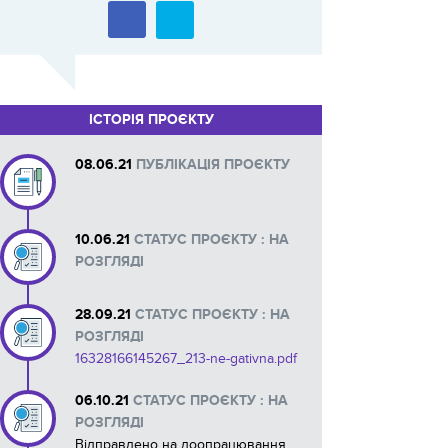
ІСТОРІЯ ПРОЄКТУ
08.06.21
ПУБЛІКАЦІЯ ПРОЄКТУ
10.06.21
СТАТУС ПРОЄКТУ : НА
РОЗГЛЯДІ
28.09.21
СТАТУС ПРОЄКТУ : НА
РОЗГЛЯДІ
16328166145267_213-ne-gativna.pdf
06.10.21
СТАТУС ПРОЄКТУ : НА
РОЗГЛЯДІ
Відправлено на доопрацювання