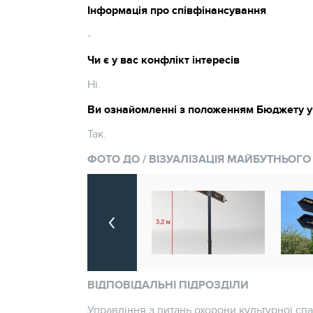
Інформація про співфінансування
-
Чи є у вас конфлікт інтересів
Ні.
Ви ознайомленні з положенням Бюджету у
Так.
ФОТО ДО / ВІЗУАЛІЗАЦІЯ МАЙБУТНЬОГО
ВІДПОВІДАЛЬНІ ПІДРОЗДІЛИ
Управління з питань охорони культурної с