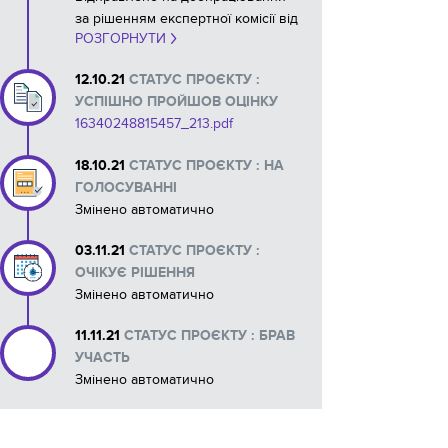
за рішенням експертної комісії від
РОЗГОРНУТИ
05.10.2021
12.10.21
СТАТУС ПРОЄКТУ :
УСПІШНО ПРОЙШОВ ОЦІНКУ
16340248815457_213.pdf
18.10.21
СТАТУС ПРОЄКТУ : НА
ГОЛОСУВАННІ
Змінено автоматично
03.11.21
СТАТУС ПРОЄКТУ :
ОЧІКУЄ РІШЕННЯ
Змінено автоматично
11.11.21
СТАТУС ПРОЄКТУ : БРАВ
УЧАСТЬ
Змінено автоматично