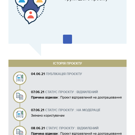
ІСТОРІЯ ПРОЄКТУ
04.06.21
ПУБЛІКАЦІЯ ПРОЄКТУ
07.06.21
СТАТУС ПРОЄКТУ : ВІДХИЛЕНИЙ
Причина відмови :
Проєкт відправлений на доопрацювання
07.06.21
СТАТУС ПРОЄКТУ : НА МОДЕРАЦІЇ
Змінено користувачем
08.06.21
СТАТУС ПРОЄКТУ : ВІДХИЛЕНИЙ
Причина відмови :
Проєкт відправлений на доопрацювання