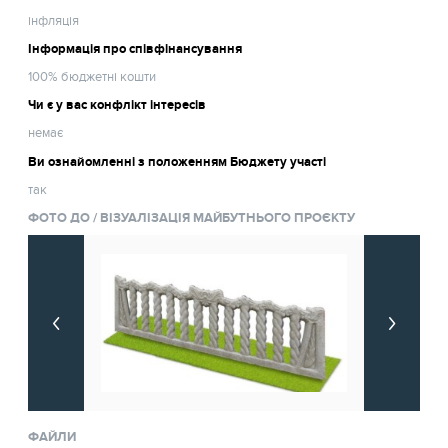
інфляція
Інформація про співфінансування
100% бюджетні кошти
Чи є у вас конфлікт інтересів
немає
Ви ознайомленні з положенням Бюджету участі
так
ФОТО ДО / ВІЗУАЛІЗАЦІЯ МАЙБУТНЬОГО ПРОЄКТУ
ФАЙЛИ