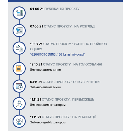
04.06.21
ПУБЛІКАЦІЯ ПРОЄКТУ
07.06.21
СТАТУС ПРОЄКТУ : НА РОЗГЛЯДІ
19.07.21
СТАТУС ПРОЄКТУ : УСПІШНО ПРОЙШОВ
ОЦІНКУ
16266909055153_136-kalashnikov.pdf
18.10.21
СТАТУС ПРОЄКТУ : НА ГОЛОСУВАННІ
Змінено автоматично
03.11.21
СТАТУС ПРОЄКТУ : ОЧІКУЄ РІШЕННЯ
Змінено автоматично
11.11.21
СТАТУС ПРОЄКТУ : ПЕРЕМОЖЕЦЬ
Змінено адміністратором
11.11.21
СТАТУС ПРОЄКТУ : НА РЕАЛІЗАЦІЇ
Змінено адміністратором