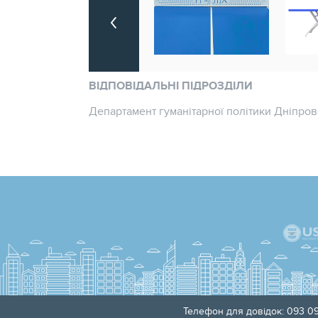
ВІДПОВІДАЛЬНІ ПІДРОЗДІЛИ
Департамент гуманітарної політики Дніпровс
Телефон для довідок: 093 09