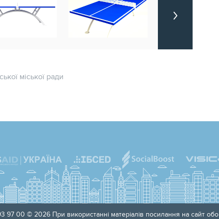
ької міської ради
3 97 00 © 2026 При використанні матеріалів посилання на сайт обов