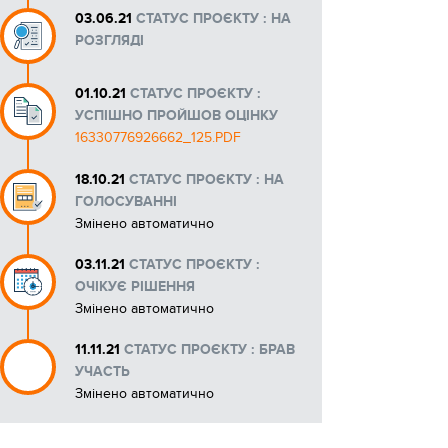
03.06.21
СТАТУС ПРОЄКТУ : НА
РОЗГЛЯДІ
01.10.21
СТАТУС ПРОЄКТУ :
УСПІШНО ПРОЙШОВ ОЦІНКУ
16330776926662_125.PDF
18.10.21
СТАТУС ПРОЄКТУ : НА
ГОЛОСУВАННІ
Змінено автоматично
03.11.21
СТАТУС ПРОЄКТУ :
ОЧІКУЄ РІШЕННЯ
Змінено автоматично
11.11.21
СТАТУС ПРОЄКТУ : БРАВ
УЧАСТЬ
Змінено автоматично