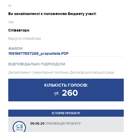
ні
Ви ознайомленні з положенням Бюджету участі
так
Співавтори
Відсутні співавтори
ФАЙЛИ
15918677857269_propozitsiia.PDF
ВІДПОВІДАЛЬНІ ПІДРОЗДІЛИ
Департамент гуманітарної політики Дніпровської міської ради
КІЛЬКІСТЬ ГОЛОСІВ:
260
ІСТОРІЯ ПРОЄКТУ
09.06.20
ПУБЛІКАЦІЯ ПРОЄКТУ