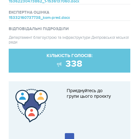
15362230473862_1-1536137060.docx
ЕКСПЕРТНА ОЦІНКА
15332160737738_kom-pred.docx
ВІДПОВІДАЛЬНІ ПІДРОЗДІЛИ
Департамент благоустрою та інфраструктури Дніпровської міської
ради
КІЛЬКІСТЬ ГОЛОСІВ:
338
Приєднуйтесь до
групи цього проєкту