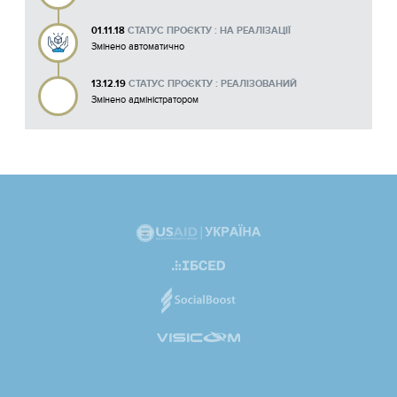
01.11.18
СТАТУС ПРОЄКТУ : НА РЕАЛІЗАЦІЇ
Змінено автоматично
13.12.19
СТАТУС ПРОЄКТУ : РЕАЛІЗОВАНИЙ
Змінено адміністратором