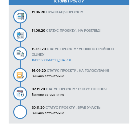
ІСТОРІЯ ПРОЄКТУ
11.06.20
ПУБЛІКАЦІЯ ПРОЄКТУ
11.06.20
СТАТУС ПРОЄКТУ : НА РОЗГЛЯДІ
15.09.20
СТАТУС ПРОЄКТУ : УСПІШНО ПРОЙШОВ
ОЦІНКУ
16001630660113_194.PDF
16.09.20
СТАТУС ПРОЄКТУ : НА ГОЛОСУВАННІ
Змінено автоматично
02.11.20
СТАТУС ПРОЄКТУ : ОЧІКУЄ РІШЕННЯ
Змінено автоматично
30.11.20
СТАТУС ПРОЄКТУ : БРАВ УЧАСТЬ
Змінено автоматично